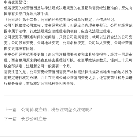
申请变更登记；
但若变更的经营范围是法律法规或决定规定的在登记前需要经过批准的，应先向
国家有关部门办理批准手续。
《公司法》第十二条，公司的经营范围由公司章程规定，并依法登记。
公司可以修改公司章程，改变经营范围，但是应当办理变更登记。公司的经营范
围中属于法律、行政法规规定须经批准的项目，应当依法经过批准。
公司变更不用顾虑时间长短问题，只要公司发展需要，就可以进行合法的公司变
更，公司股东变更、公司地址变更、公司名称变更、公司法人变更、公司经营范
围变更都没有问题。
变更公司经营范围要更快！新公司注册需要验资和出具验资报告，经过一层层审
批，而变更用原来的档案直接去受理就可以。变更手续快则数天、慢则二十天可
以全部搞定，注册新公司一般需要一个月。
需要注意的是，公司变更经营范围需要严格按照法律法规及当地出台的地方性政
府规定进行核定办理。并且在完成公司经营范围变更之后，还需要前往税务局进
行税务备案，重新核定公司税种等相关事项。
上一篇：公司简易注销，税务注销怎么注销呢?
下一篇：长沙公司注册