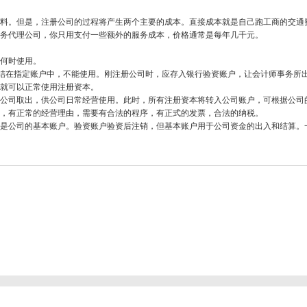
材料。但是，注册公司的过程将产生两个主要的成本。直接成本就是自己跑工商的交通
财务代理公司，你只用支付一些额外的服务成本，价格通常是每年几千元。
，何时使用。
冻结在指定账户中，不能使用。刚注册公司时，应存入银行验资账户，让会计师事务所
司就可以正常使用注册资本。
从公司取出，供公司日常经营使用。此时，所有注册资本将转入公司账户，可根据公司
用，有正常的经营理由，需要有合法的程序，有正式的发票，合法的纳税。
个是公司的基本账户。验资账户验资后注销，但基本账户用于公司资金的出入和结算。