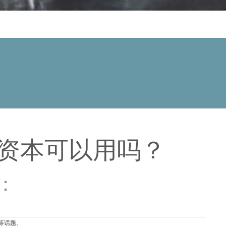
资本可以用吗？
数：
等话题。