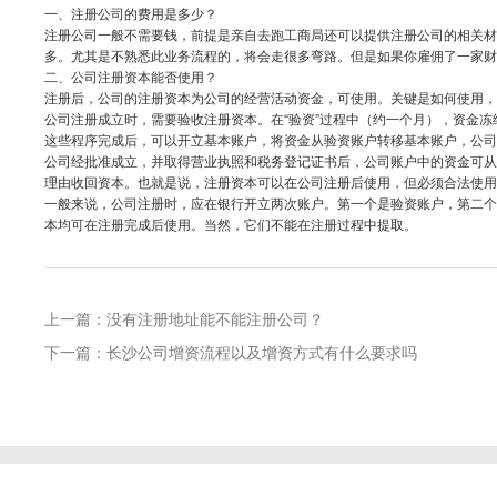
一、注册公司的费用是多少？
注册公司一般不需要钱，前提是亲自去跑工商局还可以提供注册公司的相关
多。尤其是不熟悉此业务流程的，将会走很多弯路。但是如果你雇佣了一家
二、公司注册资本能否使用？
注册后，公司的注册资本为公司的经营活动资金，可使用。关键是如何使用
公司注册成立时，需要验收注册资本。在“验资”过程中（约一个月），资金
这些程序完成后，可以开立基本账户，将资金从验资账户转移基本账户，公
公司经批准成立，并取得营业执照和税务登记证书后，公司账户中的资金可
理由收回资本。也就是说，注册资本可以在公司注册后使用，但必须合法使
一般来说，公司注册时，应在银行开立两次账户。第一个是验资账户，第二
本均可在注册完成后使用。当然，它们不能在注册过程中提取。
上一篇：没有注册地址能不能注册公司？
下一篇：长沙公司增资流程以及增资方式有什么要求吗