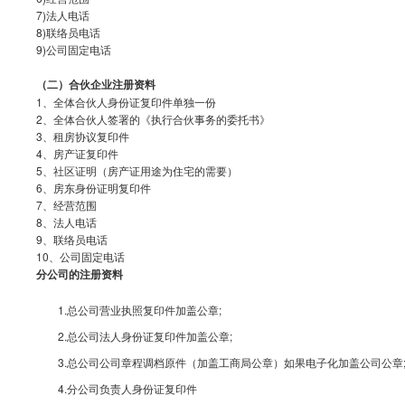
7)法人电话
8)联络员电话
9)公司固定电话
（二）合伙企业注册资料
1、全体合伙人身份证复印件单独一份
2、全体合伙人签署的《执行合伙事务的委托书》
3、租房协议复印件
4、房产证复印件
5、社区证明（房产证用途为住宅的需要）
6、房东身份证明复印件
7、经营范围
8、法人电话
9、联络员电话
10、公司固定电话
分公司的注册资料
1.总公司营业执照复印件加盖公章;
2.总公司法人身份证复印件加盖公章;
3.总公司公司章程调档原件（加盖工商局公章）如果电子化加盖公司公章
4.分公司负责人身份证复印件