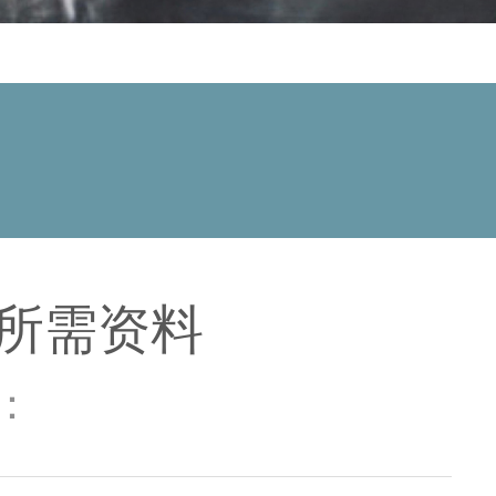
所需资料
数：